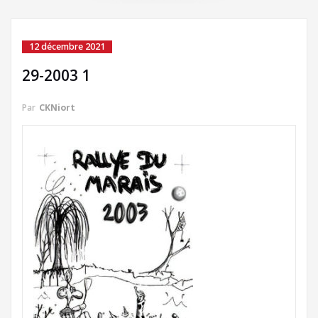
12 décembre 2021
29-2003 1
Par
CKNiort