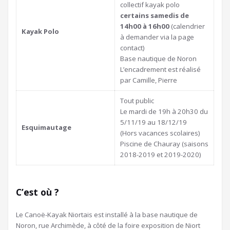
collectif kayak polo
certains samedis de
14h00 à 16h00
(calendrier
Kayak Polo
à demander via la page
contact)
Base nautique de Noron
L’encadrement est réalisé
par Camille, Pierre
Tout public
Le mardi de 19h à 20h30 du
5/11/19 au 18/12/19
Esquimautage
(Hors vacances scolaires)
Piscine de Chauray (saisons
2018-2019 et 2019-2020)
C’est où ?
Le Canoë-Kayak Niortais est installé à la base nautique de
Noron, rue Archimède, à côté de la foire exposition de Niort