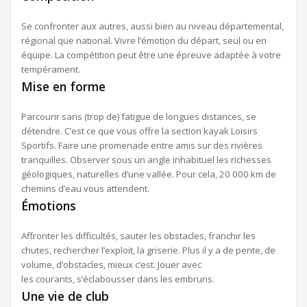
Se confronter aux autres, aussi bien au niveau départemental,
régional que national. Vivre l’émotion du départ, seul ou en
équipe. La compétition peut être une épreuve adaptée à votre
tempérament.
Mise en forme
Parcourir sans (trop de) fatigue de longues distances, se
détendre. C’est ce que vous offre la section kayak Loisirs
Sportifs. Faire une promenade entre amis sur des rivières
tranquilles. Observer sous un angle inhabituel les richesses
géologiques, naturelles d’une vallée. Pour cela, 20 000 km de
chemins d’eau vous attendent.
Émotions
Affronter les difficultés, sauter les obstacles, franchir les
chutes, rechercher l’exploit, la griserie. Plus il y a de pente, de
volume, d’obstacles, mieux c’est. Jouer avec
les courants, s’éclabousser dans les embruns.
Une vie de club