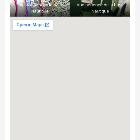
Emplacement de la base
Vue aérienne de la base
Nautique
Nautique