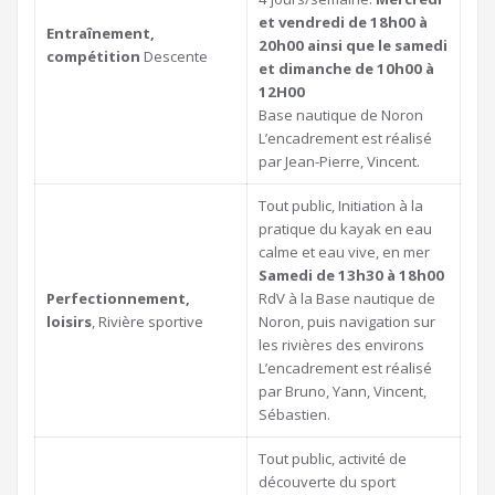
et vendredi de 18h00 à
Entraînement,
20h00 ainsi que le samedi
compétition
Descente
et dimanche de 10h00 à
12H00
Base nautique de Noron
L’encadrement est réalisé
par Jean-Pierre, Vincent.
Tout public, Initiation à la
pratique du kayak en eau
calme et eau vive, en mer
Samedi de 13h30 à 18h00
Perfectionnement,
RdV à la Base nautique de
loisirs
, Rivière sportive
Noron, puis navigation sur
les rivières des environs
L’encadrement est réalisé
par Bruno, Yann, Vincent,
Sébastien.
Tout public, activité de
découverte du sport