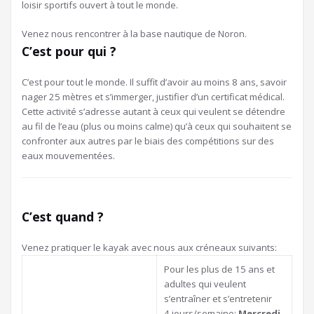
loisir sportifs ouvert à tout le monde.
Venez nous rencontrer à la base nautique de Noron.
C’est pour qui ?
C’est pour tout le monde. Il suffit d’avoir au moins 8 ans, savoir
nager 25 mètres et s’immerger, justifier d’un certificat médical.
Cette activité s’adresse autant à ceux qui veulent se détendre
au fil de l’eau (plus ou moins calme) qu’à ceux qui souhaitent se
confronter aux autres par le biais des compétitions sur des
eaux mouvementées.
C’est quand ?
Venez pratiquer le kayak avec nous aux créneaux suivants:
Pour les plus de 15 ans et
adultes qui veulent
s’entraîner et s’entretenir
4 jours/semaine:
Mercredi