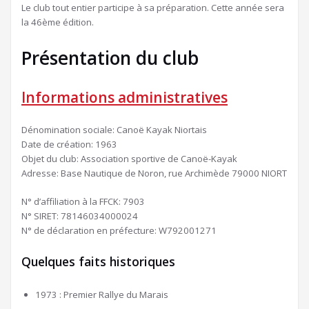
Le club tout entier participe à sa préparation. Cette année sera
la 46ème édition.
Présentation du club
Informations administratives
Dénomination sociale: Canoë Kayak Niortais
Date de création: 1963
Objet du club: Association sportive de Canoë-Kayak
Adresse: Base Nautique de Noron, rue Archimède 79000 NIORT
N° d’affiliation à la FFCK: 7903
N° SIRET: 78146034000024
N° de déclaration en préfecture: W792001271
Quelques faits historiques
1973 : Premier Rallye du Marais