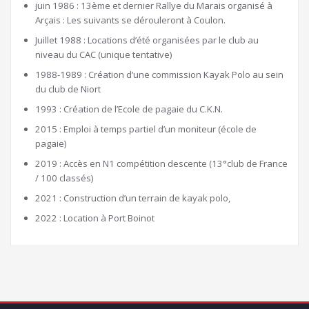
juin 1986 : 13ème et dernier Rallye du Marais organisé à
Arçais : Les suivants se dérouleront à Coulon.
Juillet 1988 : Locations d’été organisées par le club au
niveau du CAC (unique tentative)
1988-1989 : Création d’une commission Kayak Polo au sein
du club de Niort
1993 : Création de l’Ecole de pagaie du C.K.N.
2015 : Emploi à temps partiel d’un moniteur (école de
pagaie)
2019 : Accès en N1 compétition descente (13°club de France
/ 100 classés)
2021 : Construction d’un terrain de kayak polo,
2022 : Location à Port Boinot