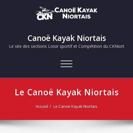
Skip
to
content
Canoë Kayak Niortais
Le site des sections Loisir sportif et Compétition du CKNiort
Afficher/masquer
la
navigation
Le Canoë Kayak Niortais
Accueil
Le Canoë Kayak Niortais