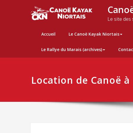
Skip
Canoë
to
content
Le site des
Accueil
Le Canoë Kayak Niortais
Le Rallye du Marais (archives)
Contac
Location de Canoë à 