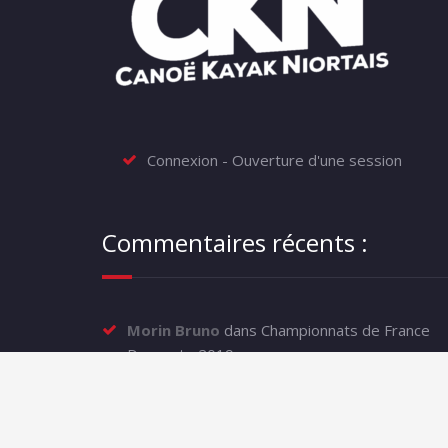
Connexion - Ouverture d'une session
Commentaires récents :
Morin Bruno
dans
Championnats de France
Descente 2019