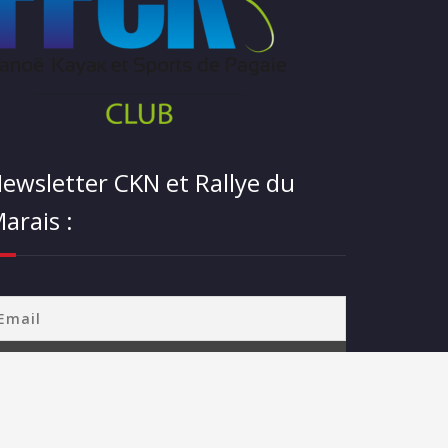
ewsletter CKN et Rallye du
arais :