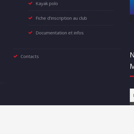
Kayak polo
Fiche d’inscription au club
Documentation et infos
N
Contacts
M