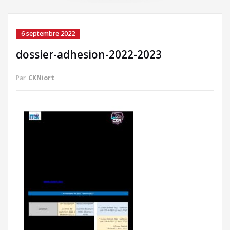
6 septembre 2022
dossier-adhesion-2022-2023
Par
CKNiort