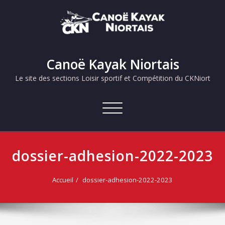
Skip
to
content
Canoë Kayak Niortais
Le site des sections Loisir sportif et Compétition du CKNiort
Afficher/masquer
la
navigation
dossier-adhesion-2022-2023
Accueil
dossier-adhesion-2022-2023