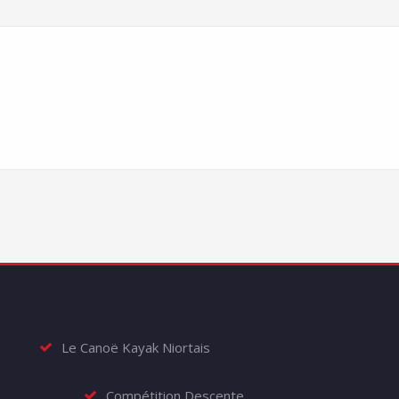
Le Canoë Kayak Niortais
Compétition Descente