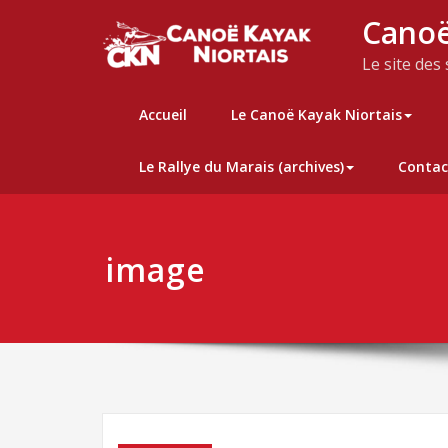
Skip
Canoë
to
content
Le site des
Accueil
Le Canoë Kayak Niortais
Le Rallye du Marais (archives)
Contac
image