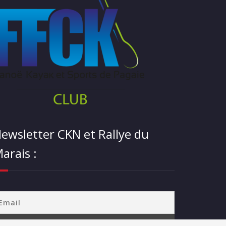
ewsletter CKN et Rallye du
arais :