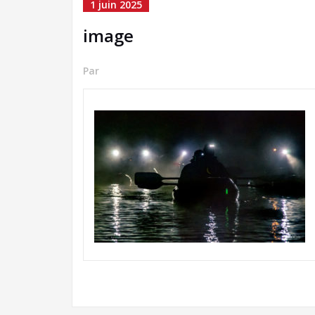
1 juin 2025
image
Par