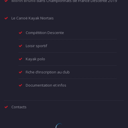
Morin Bruno
dans
Championnats de France Descente 2019
Le Canoë Kayak Niortais
Compétition Descente
Loisir sportif
Kayak polo
Fiche d’inscription au club
Documentation et infos
Contacts