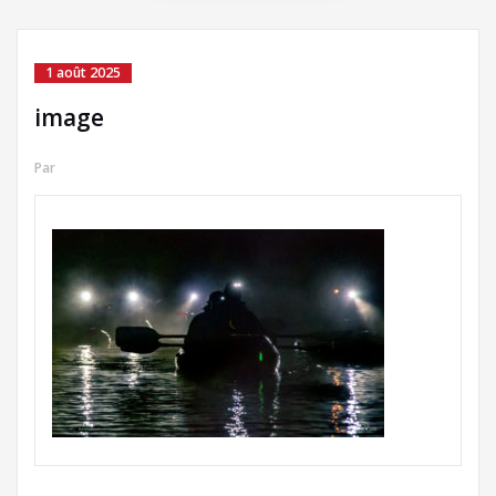
1 août 2025
image
Par