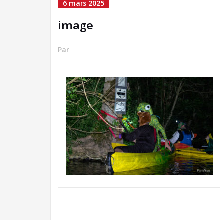
6 mars 2025
image
Par