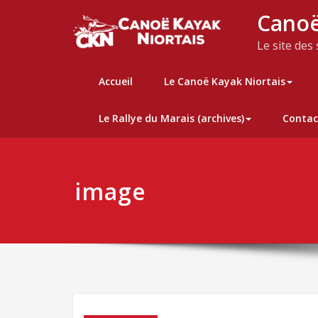
Skip
Canoë
to
content
Le site des
Accueil
Le Canoë Kayak Niortais
Le Rallye du Marais (archives)
Contac
image