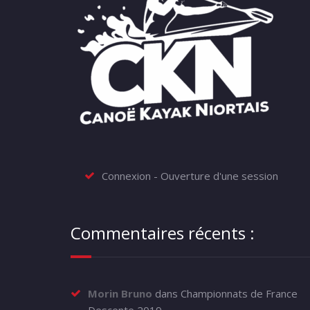
Connexion - Ouverture d'une session
Commentaires récents :
Morin Bruno
dans
Championnats de France