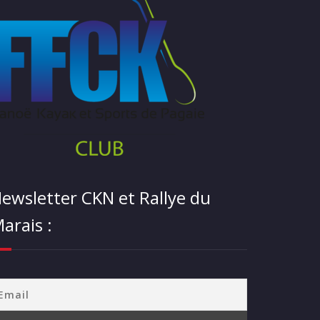
ewsletter CKN et Rallye du
arais :