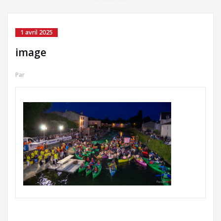
1 avril 2025
image
Par