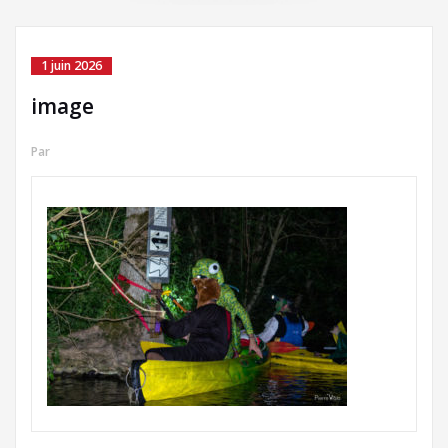
1 juin 2026
image
Par