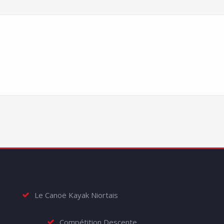
Le Canoë Kayak Niortais
Compétition Descente