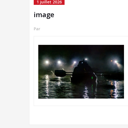
1 juillet 2026
image
Par