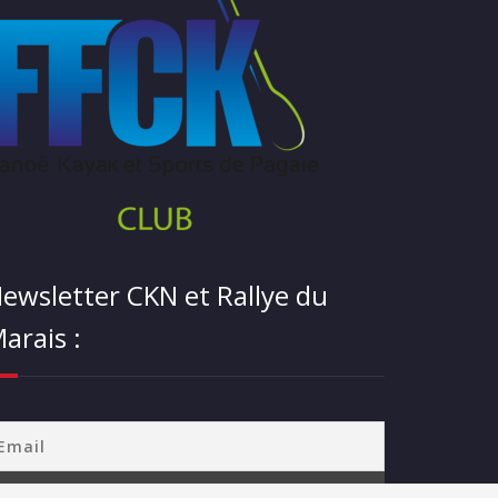
ewsletter CKN et Rallye du
arais :