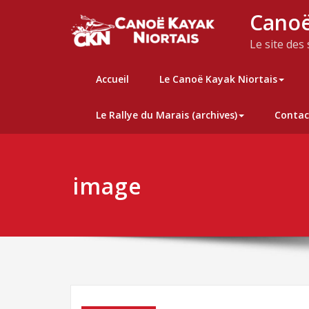
Skip
Canoë
to
content
Le site des
Accueil
Le Canoë Kayak Niortais
Le Rallye du Marais (archives)
Contac
image