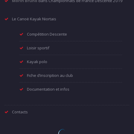
Morin Bruno
dans
Championnats de France Descente 2019
Le Canoë Kayak Niortais
Compétition Descente
Loisir sportif
Kayak polo
Fiche d’inscription au club
Documentation et infos
Contacts