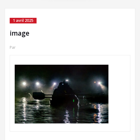
1 avril 2025
image
Par