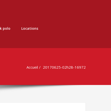
k polo
Locations
Accueil
20170625-02h28-16972