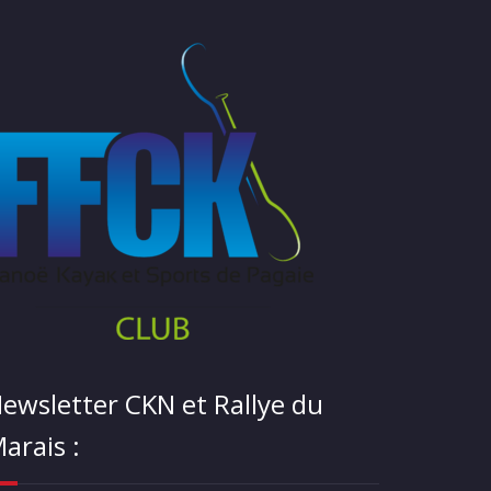
ewsletter CKN et Rallye du
arais :