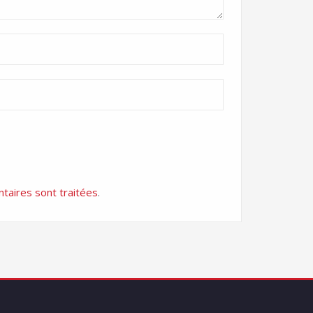
taires sont traitées
.