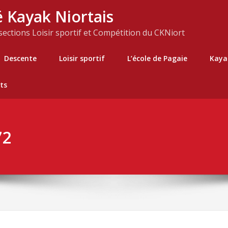
 Kayak Niortais
 sections Loisir sportif et Compétition du CKNiort
Descente
Loisir sportif
L’école de Pagaie
Kaya
ts
72