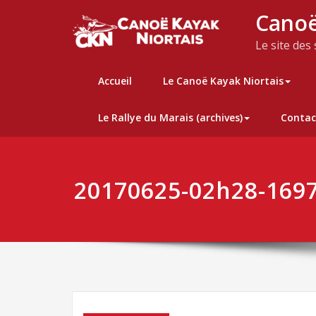
Skip
Canoë
to
content
Le site des
Accueil
Le Canoë Kayak Niortais
Le Rallye du Marais (archives)
Contac
20170625-02h28-169