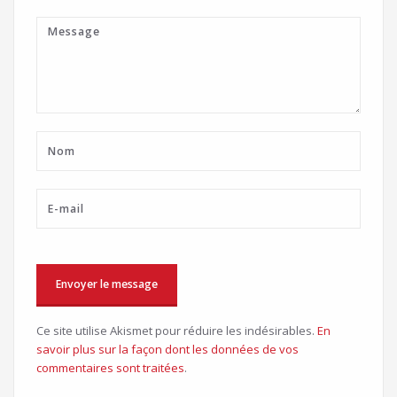
Ce site utilise Akismet pour réduire les indésirables.
En
savoir plus sur la façon dont les données de vos
commentaires sont traitées
.