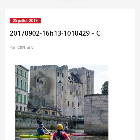
25 juillet 2019
20170902-16h13-1010429 – C
Par
CKNiort