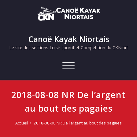
Skip
to
content
Canoë Kayak Niortais
Le site des sections Loisir sportif et Compétition du CKNiort
Afficher/masquer
la
navigation
2018-08-08 NR De l’argent
au bout des pagaies
Accueil
2018-08-08 NR De l’argent au bout des pagaies