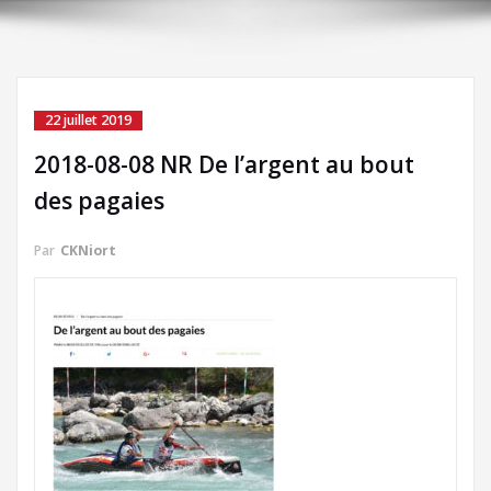
22 juillet 2019
2018-08-08 NR De l’argent au bout
des pagaies
Par
CKNiort