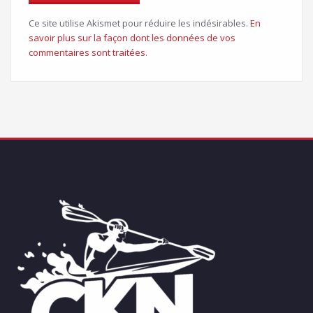
Ce site utilise Akismet pour réduire les indésirables.
En
savoir plus sur la façon dont les données de vos
commentaires sont traitées
.