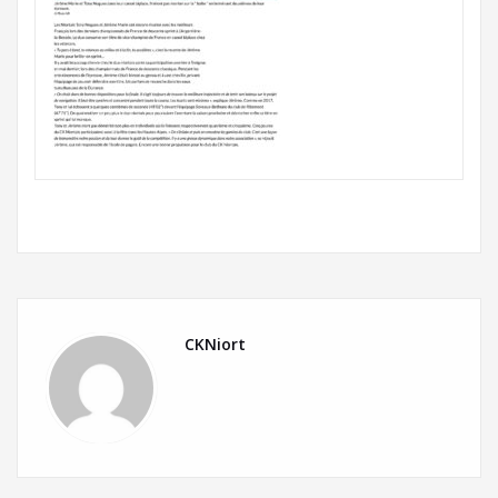
CKNiort