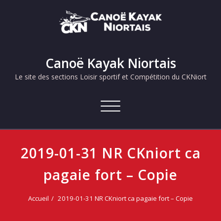
Skip
to
content
Canoë Kayak Niortais
Le site des sections Loisir sportif et Compétition du CKNiort
Afficher/masquer
la
navigation
2019-01-31 NR CKniort ca
pagaie fort – Copie
Accueil
2019-01-31 NR CKniort ca pagaie fort – Copie