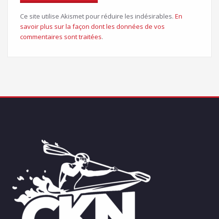
Ce site utilise Akismet pour réduire les indésirables.
En
savoir plus sur la façon dont les données de vos
commentaires sont traitées
.