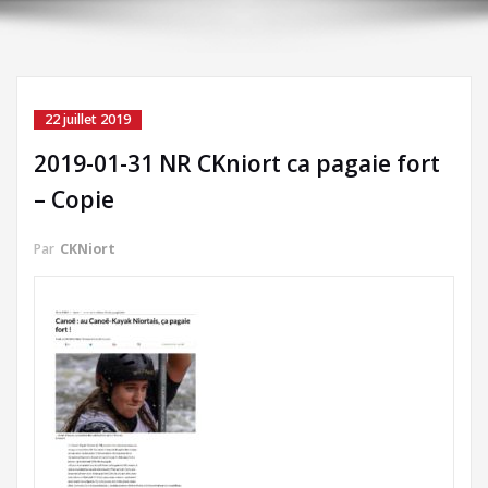
22 juillet 2019
2019-01-31 NR CKniort ca pagaie fort
– Copie
Par
CKNiort