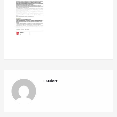
CKNiort