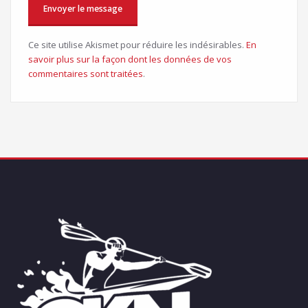
Ce site utilise Akismet pour réduire les indésirables.
En
savoir plus sur la façon dont les données de vos
commentaires sont traitées
.