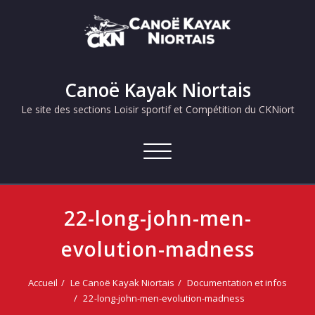
Skip
to
content
Canoë Kayak Niortais
Le site des sections Loisir sportif et Compétition du CKNiort
Afficher/masquer
la
navigation
22-long-john-men-
evolution-madness
Accueil
Le Canoë Kayak Niortais
Documentation et infos
22-long-john-men-evolution-madness