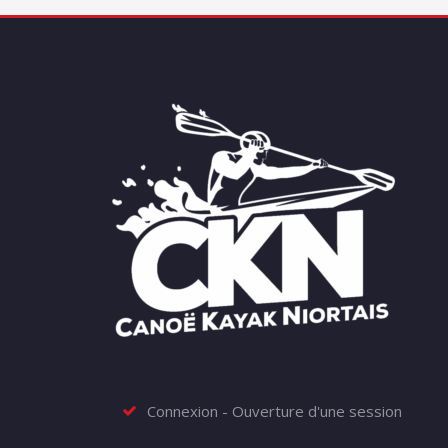
Connexion - Ouverture d'une session