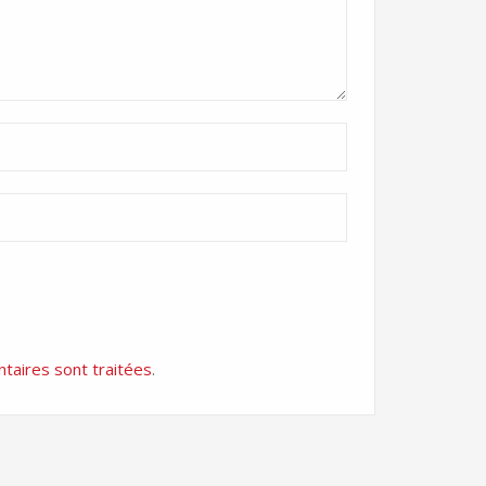
taires sont traitées
.