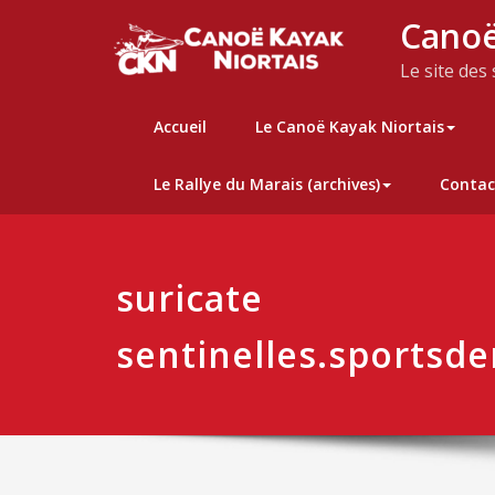
Skip
Canoë
to
content
Le site des
Accueil
Le Canoë Kayak Niortais
Le Rallye du Marais (archives)
Contac
suricate
sentinelles.sportsde