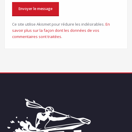
Ce site utilise Akismet pour réduire les indésirables.
En
savoir plus sur la façon dont les données de vos
commentaires sont traitées
.