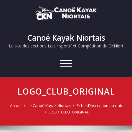
Skip
to
content
Canoë Kayak Niortais
Le site des sections Loisir sportif et Compétition du CKNiort
Afficher/masquer
la
navigation
LOGO_CLUB_ORIGINAL
Accueil
Le Canoë Kayak Niortais
Fiche d'inscription au club
LOGO_CLUB_ORIGINAL