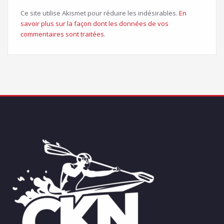
Ce site utilise Akismet pour réduire les indésirables.
En
savoir plus sur la façon dont les données de vos
commentaires sont traitées
.