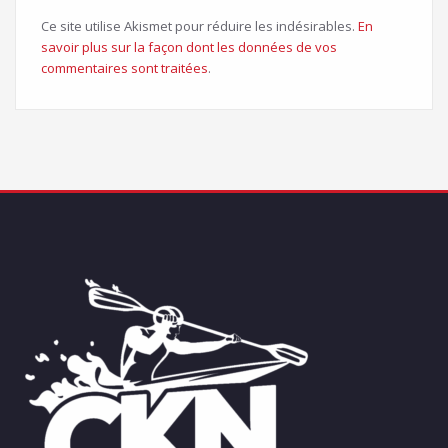
Ce site utilise Akismet pour réduire les indésirables.
En
savoir plus sur la façon dont les données de vos
commentaires sont traitées
.