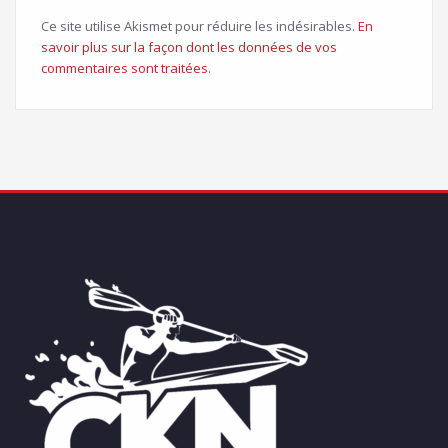
Ce site utilise Akismet pour réduire les indésirables.
En
savoir plus sur la façon dont les données de vos
commentaires sont traitées
.