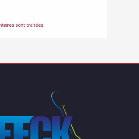
taires sont traitées
.