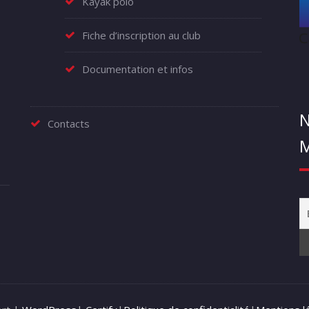
Kayak polo
Fiche d’inscription au club
Documentation et infos
N
Contacts
M