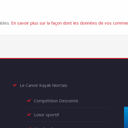
ables.
En savoir plus sur la façon dont les données de vos commen
Le Canoë Kayak Niortais
Compétition Descente
Loisir sportif