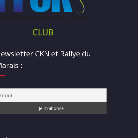
ewsletter CKN et Rallye du
arais :