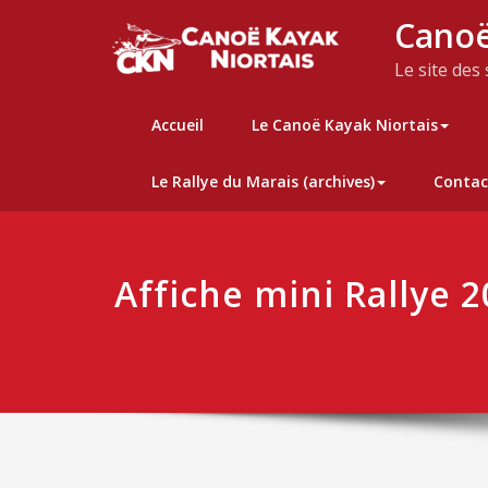
Skip
Canoë
to
content
Le site des
Accueil
Le Canoë Kayak Niortais
Le Rallye du Marais (archives)
Contac
Affiche mini Rallye 