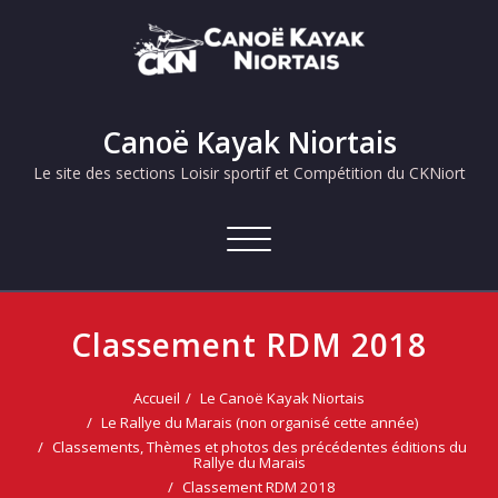
Skip
to
content
Canoë Kayak Niortais
Le site des sections Loisir sportif et Compétition du CKNiort
Afficher/masquer
la
navigation
Classement RDM 2018
Accueil
Le Canoë Kayak Niortais
Le Rallye du Marais (non organisé cette année)
Classements, Thèmes et photos des précédentes éditions du
Rallye du Marais
Classement RDM 2018