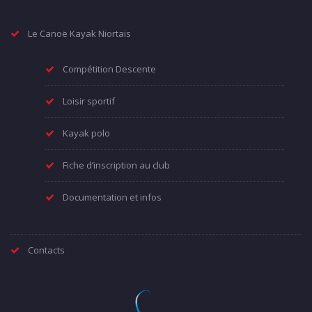
Le Canoë Kayak Niortais
Compétition Descente
Loisir sportif
Kayak polo
Fiche d’inscription au club
Documentation et infos
Contacts