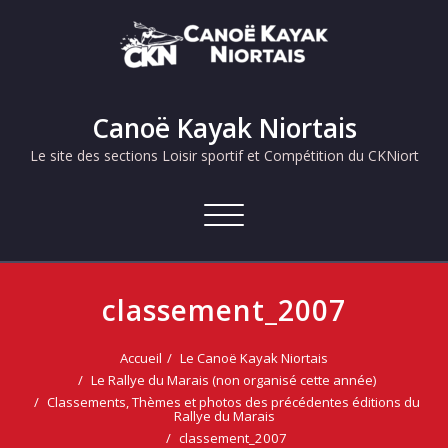
Skip
to
content
Canoë Kayak Niortais
Le site des sections Loisir sportif et Compétition du CKNiort
Afficher/masquer
la
navigation
classement_2007
Accueil
Le Canoë Kayak Niortais
Le Rallye du Marais (non organisé cette année)
Classements, Thèmes et photos des précédentes éditions du
Rallye du Marais
classement_2007