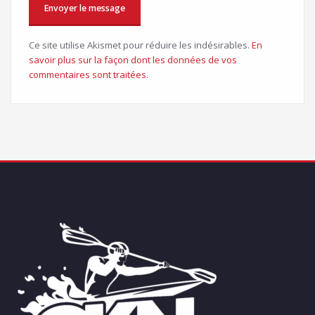
Ce site utilise Akismet pour réduire les indésirables.
En
savoir plus sur la façon dont les données de vos
commentaires sont traitées
.