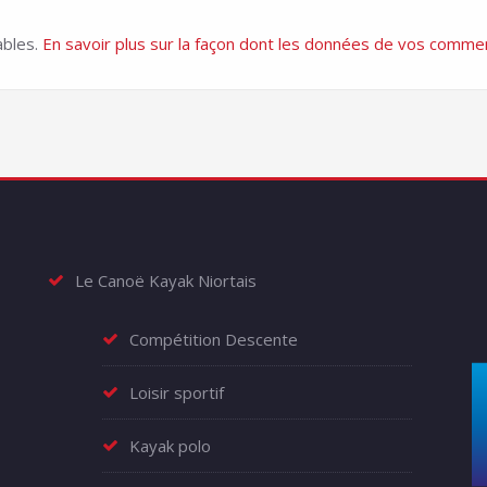
ables.
En savoir plus sur la façon dont les données de vos commen
Le Canoë Kayak Niortais
Compétition Descente
Loisir sportif
Kayak polo