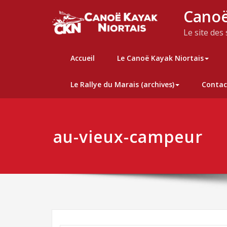
Skip
Canoë
to
content
Le site des
Accueil
Le Canoë Kayak Niortais
Le Rallye du Marais (archives)
Contac
au-vieux-campeur