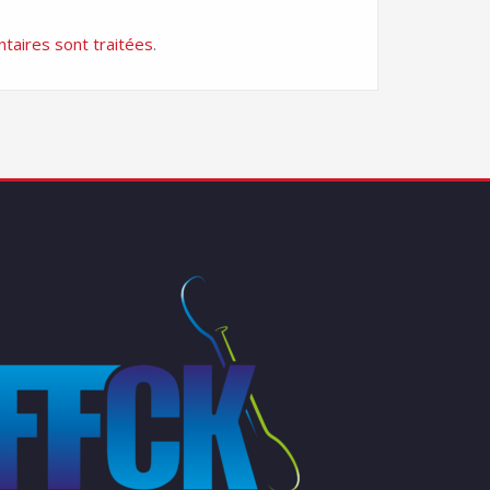
taires sont traitées
.