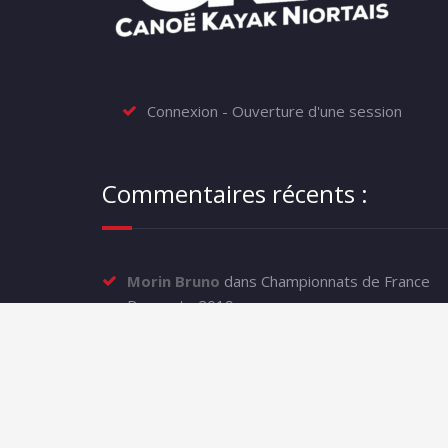
Connexion - Ouverture d'une session
Commentaires récents :
Morin Bruno
dans
Championnats de France
Descente 2019
CKNio