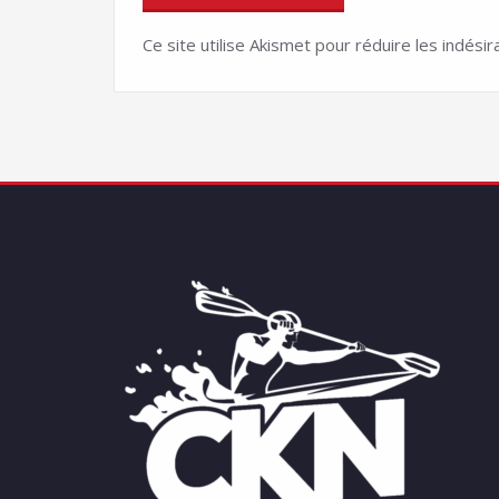
Ce site utilise Akismet pour réduire les indésir