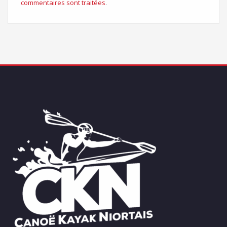
commentaires sont traitées
.