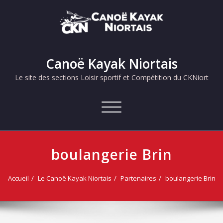
Skip
to
content
Canoë Kayak Niortais
Le site des sections Loisir sportif et Compétition du CKNiort
Afficher/masquer
la
navigation
boulangerie Brin
Accueil
Le Canoë Kayak Niortais
Partenaires
boulangerie Brin