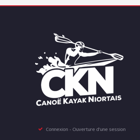
Connexion - Ouverture d'une session