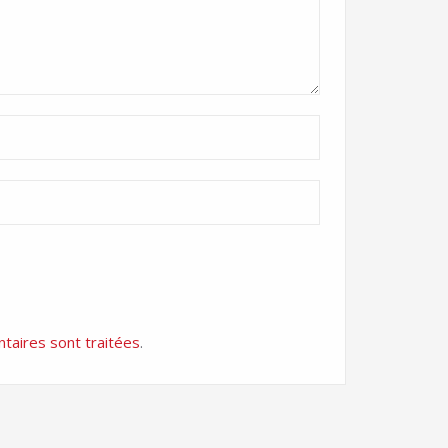
taires sont traitées
.