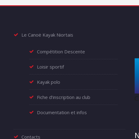
Le Canoë Kayak Niortais
Compétition Descente
Loisir sportif
Kayak polo
Fiche d’inscription au club
Documentation et infos
N
Contacts