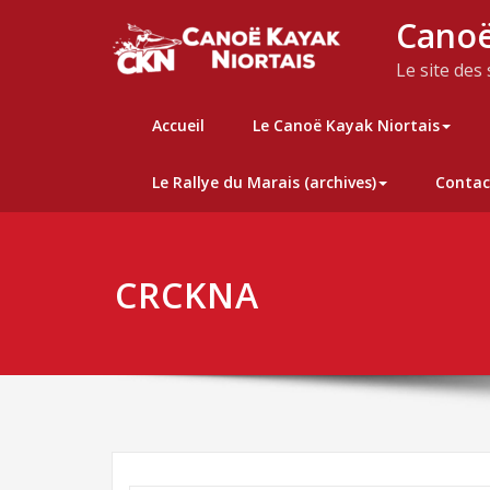
Skip
Canoë
to
content
Le site des
Accueil
Le Canoë Kayak Niortais
Le Rallye du Marais (archives)
Contac
CRCKNA