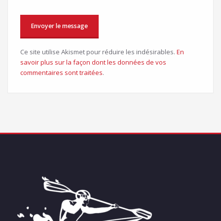
Ce site utilise Akismet pour réduire les indésirables.
En
savoir plus sur la façon dont les données de vos
commentaires sont traitées
.