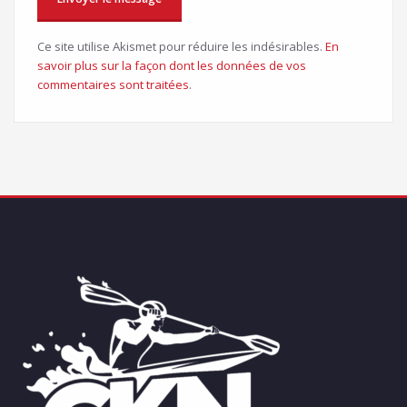
Ce site utilise Akismet pour réduire les indésirables.
En
savoir plus sur la façon dont les données de vos
commentaires sont traitées
.