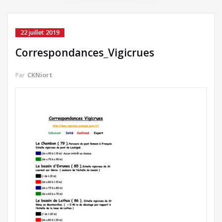
22 juillet 2019
Correspondances_Vigicrues
Par
CKNiort