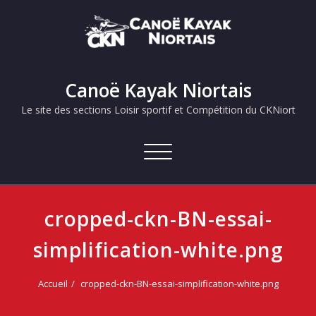
Skip
to
content
Canoë Kayak Niortais
Le site des sections Loisir sportif et Compétition du CKNiort
Afficher/masquer
la
navigation
cropped-ckn-BN-essai-
simplification-white.png
Accueil
cropped-ckn-BN-essai-simplification-white.png