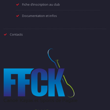
Fiche d’inscription au club
Documentation et infos
Contacts