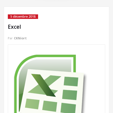
5 décembre 2018
Excel
Par
CKNiort