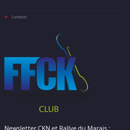
Contacts
Newsletter CKN et Rallye du Marais :