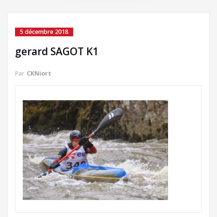
5 décembre 2018
gerard SAGOT K1
Par
CKNiort