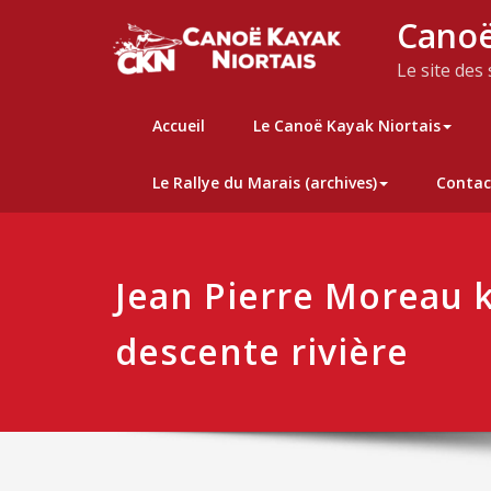
Skip
Canoë
to
content
Le site des
Accueil
Le Canoë Kayak Niortais
Le Rallye du Marais (archives)
Contac
Jean Pierre Moreau 
descente rivière