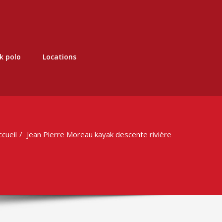
k polo
Locations
ccueil
Jean Pierre Moreau kayak descente rivière