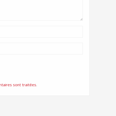
taires sont traitées
.