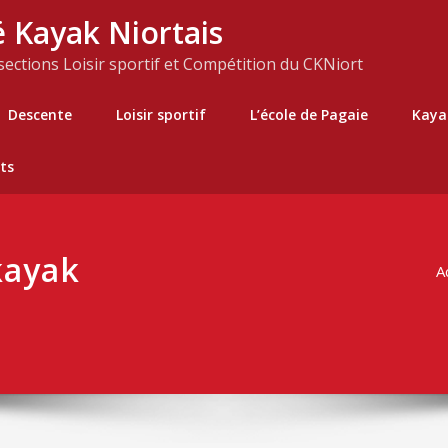
 Kayak Niortais
 sections Loisir sportif et Compétition du CKNiort
Descente
Loisir sportif
L’école de Pagaie
Kaya
ts
kayak
A