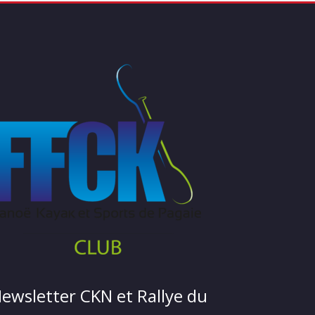
ewsletter CKN et Rallye du