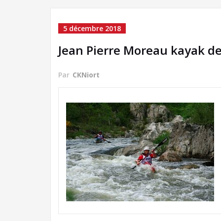
5 décembre 2018
Jean Pierre Moreau kayak de
Par
CKNiort