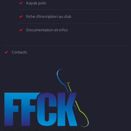
Kayak polo
Fiche d’inscription au club
Documentation et infos
Contacts