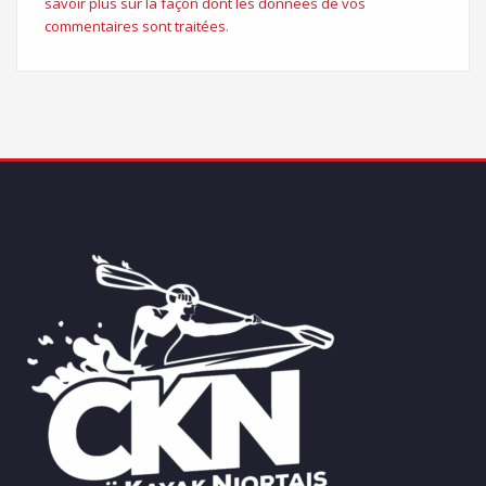
savoir plus sur la façon dont les données de vos
commentaires sont traitées
.