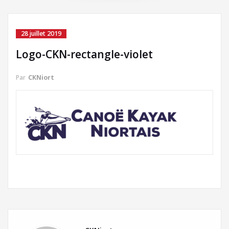
28 juillet 2019
Logo-CKN-rectangle-violet
Par
CKNiort