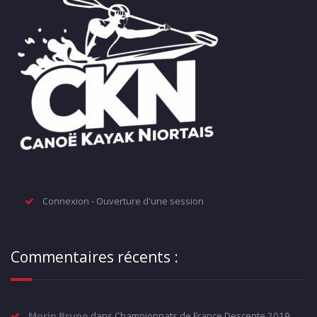
Connexion - Ouverture d'une session
Commentaires récents :
Morin Bruno
dans
Championnats de France Descente 2019