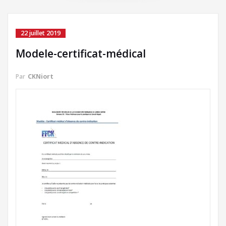
22 juillet 2019
Modele-certificat-médical
Par
CKNiort