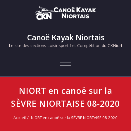
Skip
to
content
Canoë Kayak Niortais
Le site des sections Loisir sportif et Compétition du CKNiort
Afficher/masquer
la
navigation
NIORT en canoë sur la
SÈVRE NIORTAISE 08-2020
Accueil
NIORT en canoë sur la SÈVRE NIORTAISE 08-2020