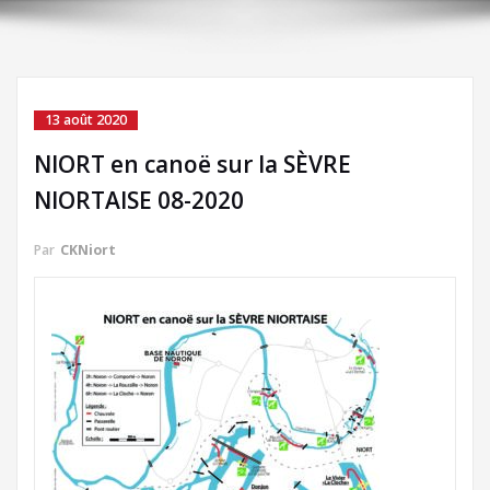
13 août 2020
NIORT en canoë sur la SÈVRE
NIORTAISE 08-2020
Par
CKNiort