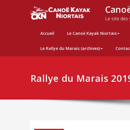
Skip
Canoë
to
content
Le site des
Accueil
Le Canoë Kayak Niortais
Le Rallye du Marais (archives)
Contac
Rallye du Marais 201