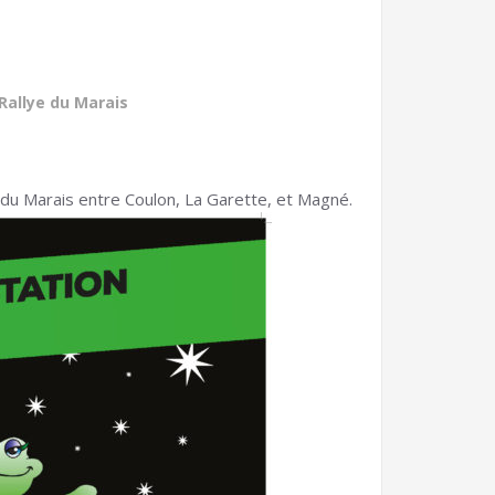
Rallye du Marais
 du Marais entre Coulon, La Garette, et Magné.