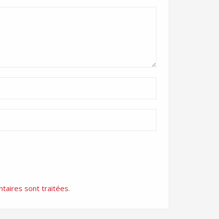
taires sont traitées
.