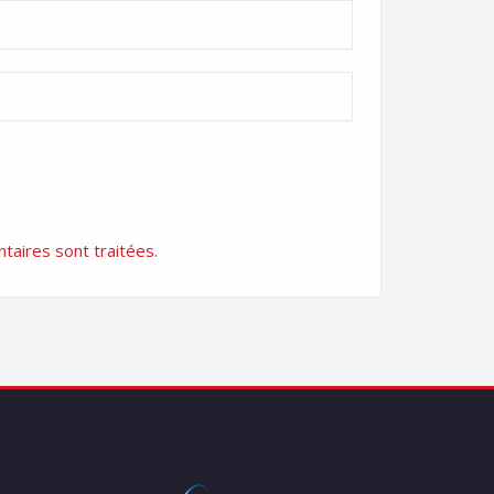
taires sont traitées
.