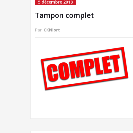
5 décembre 2018
Tampon complet
Par
CKNiort