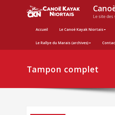
Skip
Canoë
to
content
Le site des
Accueil
Le Canoë Kayak Niortais
Le Rallye du Marais (archives)
Contac
Tampon complet