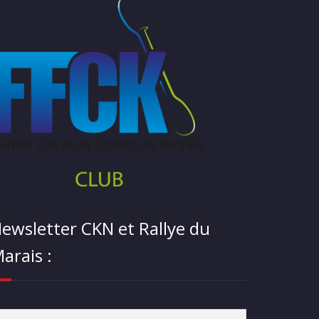
ewsletter CKN et Rallye du
arais :