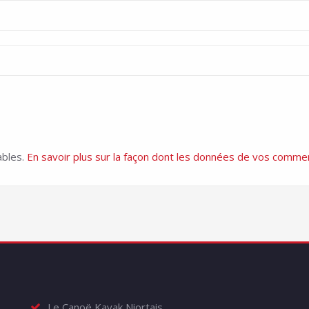
ables.
En savoir plus sur la façon dont les données de vos commen
Le Canoë Kayak Niortais