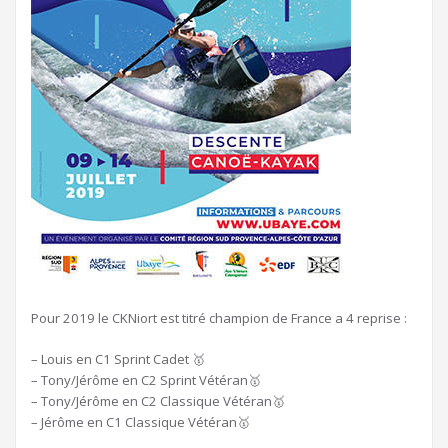
Pour 2019 le CKNiort est titré champion de France a 4 reprise :
– Louis en C1 Sprint Cadet 🥇
– Tony/Jérôme en C2 Sprint Vétéran🥇
– Tony/Jérôme en C2 Classique Vétéran🥇
– Jérôme en C1 Classique Vétéran🥇