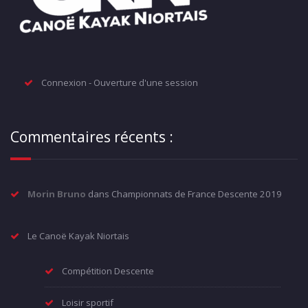
Connexion - Ouverture d'une session
Commentaires récents :
Morin Bruno
dans
Championnats de France Descente 2019
Le Canoë Kayak Niortais
Compétition Descente
Loisir sportif