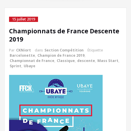
15 juillet 2019
Championnats de France Descente
2019
Par
CKNiort
dans
Section Compétition
Étiquette
Barcelonette
,
Champion de France 2019
,
Championnat de France
,
Classique
,
descente
,
Mass Start
,
Sprint
,
Ubaye