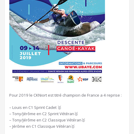
Pour 2019 le CKNiort est titré champion de France a 4 reprise :
– Louis en C1 Sprint Cadet 🥇
– Tony/Jérôme en C2 Sprint Vétéran🥇
– Tony/Jérôme en C2 Classique Vétéran🥇
– Jérôme en C1 Classique Vétéran🥇