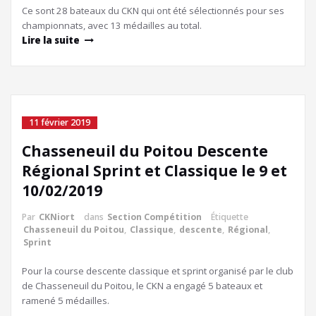
Ce sont 28 bateaux du CKN qui ont été sélectionnés pour ses
championnats, avec 13 médailles au total.
Lire la suite
11 février 2019
Chasseneuil du Poitou Descente
Régional Sprint et Classique le 9 et
10/02/2019
Par
CKNiort
dans
Section Compétition
Étiquette
Chasseneuil du Poitou
,
Classique
,
descente
,
Régional
,
Sprint
Pour la course descente classique et sprint organisé par le club
de Chasseneuil du Poitou, le CKN a engagé 5 bateaux et
ramené 5 médailles.