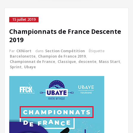
15 juillet 2019
Championnats de France Descente
2019
Par
CKNiort
dans
Section Compétition
Étiquette
Barcelonette
,
Champion de France 2019
,
Championnat de France
,
Classique
,
descente
,
Mass Start
,
Sprint
,
Ubaye