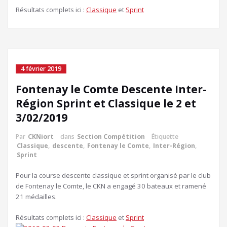
Résultats complets ici :
Classique
et
Sprint
4 février 2019
Fontenay le Comte Descente Inter-
Région Sprint et Classique le 2 et
3/02/2019
Par
CKNiort
dans
Section Compétition
Étiquette
Classique
,
descente
,
Fontenay le Comte
,
Inter-Région
,
Sprint
Pour la course descente classique et sprint organisé par le club
de Fontenay le Comte, le CKN a engagé 30 bateaux et ramené
21 médailles.
Résultats complets ici :
Classique
et
Sprint