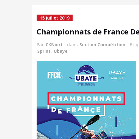
15 juillet 2019
Championnats de France De
Par
CKNiort
dans
Section Compétition
Éti
Sprint
,
Ubaye