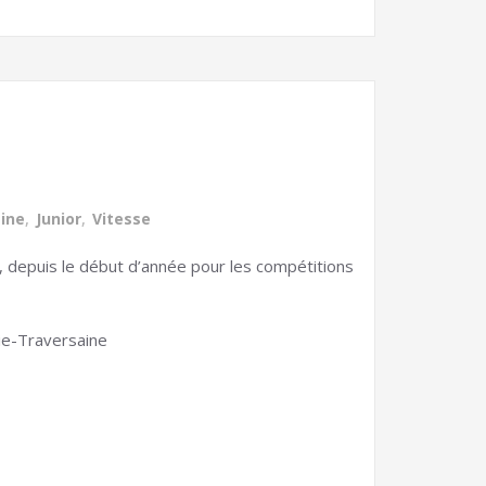
ine
,
Junior
,
Vitesse
), depuis le début d’année pour les compétitions
aie-Traversaine