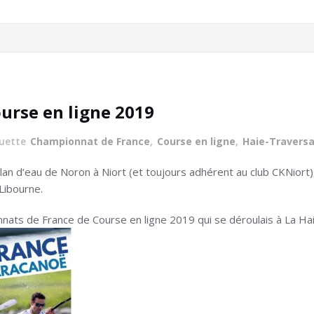
urse en ligne 2019
quette
Championnat de France
,
Course en ligne
,
Haie-Traversa
 plan d’eau de Noron à Niort (et toujours adhérent au club CKNiort
Libourne.
nnats de France de Course en ligne 2019 qui se déroulais à La H