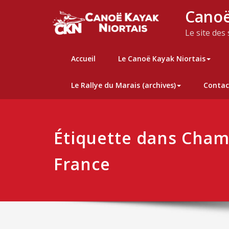
Skip
Canoë
to
content
Le site des
Accueil
Le Canoë Kayak Niortais
Le Rallye du Marais (archives)
Contac
Étiquette dans Cham
France