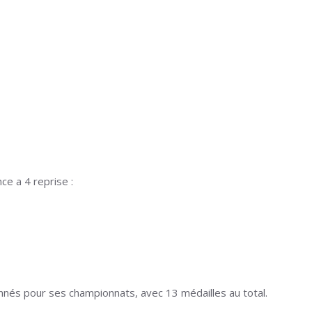
ce a 4 reprise :
nnés pour ses championnats, avec 13 médailles au total.