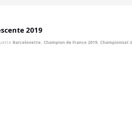
scente 2019
quette
Barcelonette
,
Champion de France 2019
,
Championnat d