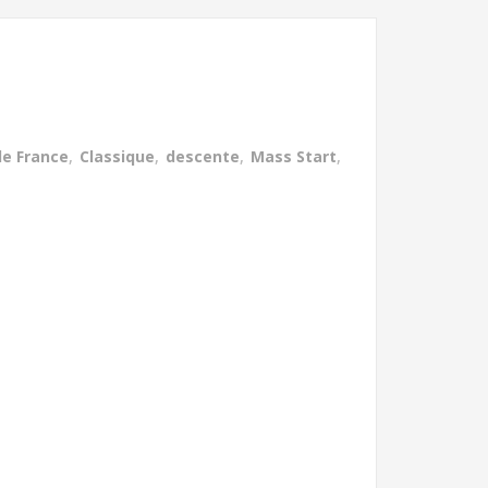
e France
,
Classique
,
descente
,
Mass Start
,