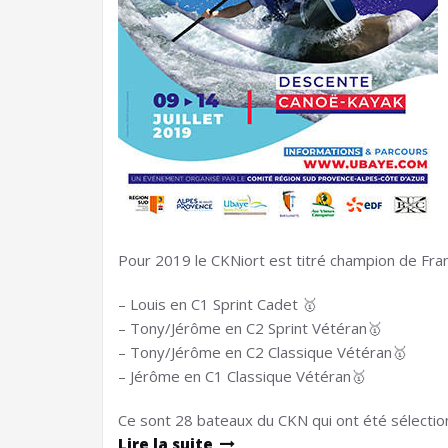
Pour 2019 le CKNiort est titré champion de Fran
– Louis en C1 Sprint Cadet 🥇
– Tony/Jérôme en C2 Sprint Vétéran🥇
– Tony/Jérôme en C2 Classique Vétéran🥇
– Jérôme en C1 Classique Vétéran🥇
Ce sont 28 bateaux du CKN qui ont été sélectio
Lire la suite