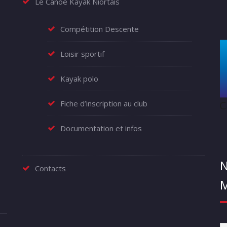
Le Canoë Kayak Niortais
Compétition Descente
Loisir sportif
Kayak polo
Fiche d’inscription au club
Documentation et infos
N
Contacts
M