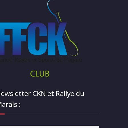
ewsletter CKN et Rallye du
arais :